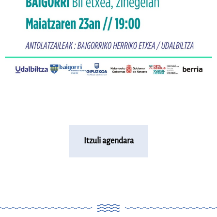
Itzuli agendara