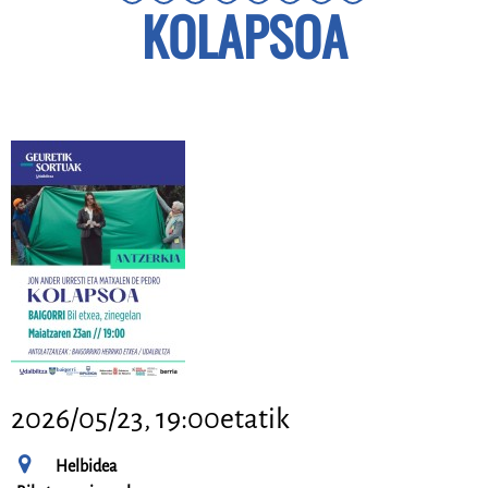
KOLAPSOA
2026/05/23, 19:00etatik
Helbidea