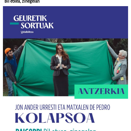
Bil etxea, zinegelan